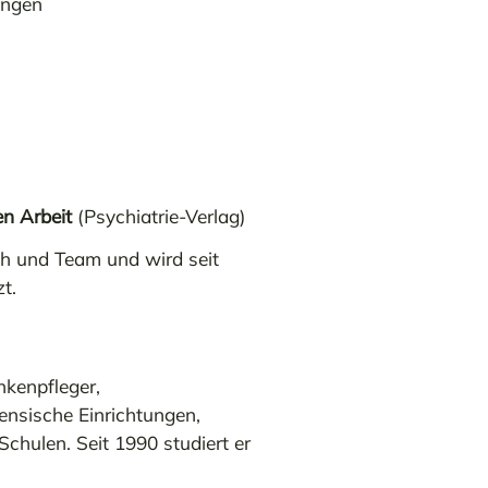
ungen
en Arbeit
(Psychiatrie-Verlag)
ch und Team und wird seit
t.
nkenpfleger,
rensische Einrichtungen,
chulen. Seit 1990 studiert er