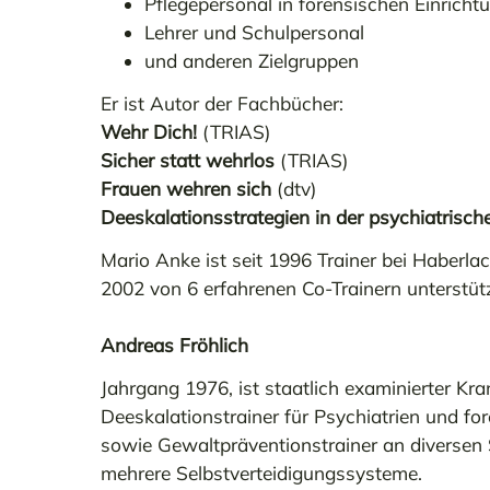
Pflegepersonal in forensischen Einricht
Lehrer und Schulpersonal
und anderen Zielgruppen
Er ist Autor der Fachbücher:
Wehr Dich!
(TRIAS)
Sicher statt wehrlos
(TRIAS)
Frauen wehren sich
(dtv)
Deeskalationsstrategien in der psychiatrisch
Mario Anke ist seit 1996 Trainer bei Haberla
2002 von 6 erfahrenen Co-Trainern unterstütz
Andreas Fröhlich
Jahrgang 1976, ist staatlich examinierter Kra
Deeskalationstrainer für Psychiatrien und fo
sowie Gewaltpräventionstrainer an diversen S
mehrere Selbstverteidigungssysteme.