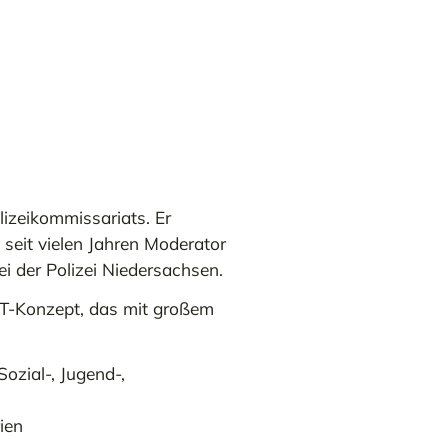
lizeikommissariats. Er
t seit vielen Jahren Moderator
ei der Polizei Niedersachsen.
ST-Konzept, das mit großem
Sozial-, Jugend-,
ien